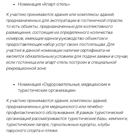
Номинация «Апарт-отель»
К участию принимаются здания или комплексы зданий,
предназначенных для эксплуатации в гостиничной отрасли,
то есть объекты, предназначенные для коллективного
размещения, состоящие из определенного количества
номеров, имеющие единое руководство объектом и
предоставляющее набор услуг своих постояльцам. Для
участия в данной номинации наличие сертификата не
является обязательным условием для подачи заявки в случае,
если гостиница или апарт-отель построен в специальной
рекреационной зоне.
Номинация «Оздоровительные, медицинские и
туристические организации»
К участию принимаются здания, комплексы зданий,
предназначенных для медицинского или
лечебно-
профилактического обслуживания. В рамках туристический
организаций рассматриваются туристические базы, кемпинги,
туристические лагеря, горнолыжные курорты, клубы
парусного спорта и пляжи.