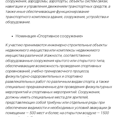
сооружения, аэродромы, аэропорты, объекты систем связи,
навигации и управления движением транспортных средств, а
также иные обеспечивающие функционирование
транспортного комплекса здания, сооружения, устройства и
оборудование.
Номинация «Спортивное сооружение»
К участию принимаются инженерно-строительные объекты
недвижимого имущества или комплексы недвижимого
имущества различной этажности, соответственно
оборудованные сооружения крытого или открытого типа,
обеспечивающие возможность проведения спортивных
соревнований, учебно-тренировочного процесса,
физкультурно-оздоровительных и спортивно
развлекательных работ по различным видам спорта, а также
специально предназначенные для проведения физкультурных
мероприятий и спортивных мероприятий. Сооружения,
должны иметь специальные места для зрителей,
представляющих собой трибуны или отдельные ряды при
обеспечении видимости и необходимых условий эвакуации (в
помещении — 500 мест и более; на открытом воздухе — 1500