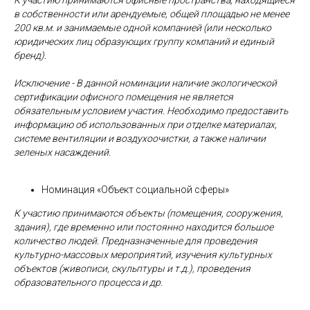
К участию принимаются офисные пространства, находящиеся
в собственности или арендуемые, общей площадью не менее
200 кв.м.
и занимаемые одной компанией (или несколько
юридических лиц образующих группу компаний и единый
бренд).
Исключение - В данной номинации наличие экологической
сертификации офисного помещения не является
обязательным условием участия. Необходимо предоставить
информацию об использованных при отделке материалах,
системе вентиляции и воздухоочистки, а также наличии
зеленых насаждений.
Номинация «Объект социальной сферы»
К участию принимаются объекты (помещения, сооружения,
здания), где временно или постоянно находится большое
количество людей. Предназначенные для проведения
культурно-массовых мероприятий, изучения культурных
объектов (живописи, скульптуры и т.д.), проведения
образовательного процесса и др.