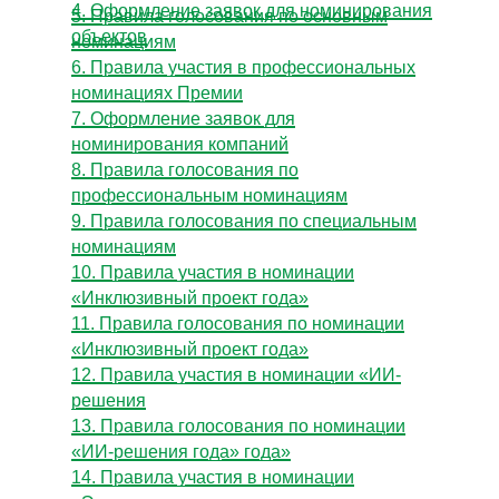
4. Оформление заявок для номинирования
5. Правила голосования по основным
объектов
номинациям
6. Правила участия в профессиональных
номинациях Премии
7. Оформление заявок для
номинирования компаний
8. Правила голосования по
профессиональным номинациям
9. Правила голосования по специальным
номинациям
10. Правила участия в номинации
«Инклюзивный проект года»
11. Правила голосования по номинации
«Инклюзивный проект года»
12. Правила участия в номинации «ИИ-
решения
13. Правила голосования по номинации
«ИИ-решения года» года»
14. Правила участия в номинации