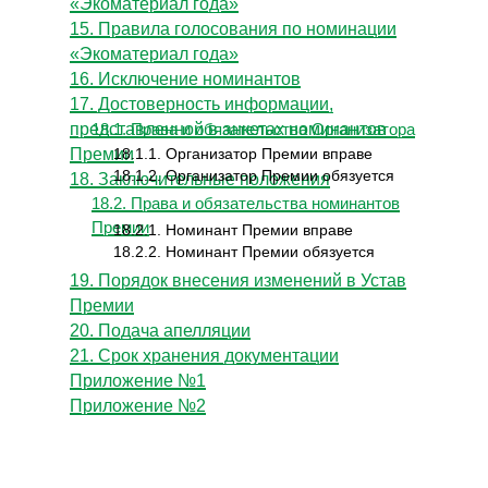
«Экоматериал года»
15. Правила голосования по номинации
«Экоматериал года»
16. Исключение номинантов
17. Достоверность информации,
представленной в анкетах номинантов
18.1. Права и обязательства Организатора
Премии
18.1.1. Организатор Премии вправе
18.1.2. Организатор Премии обязуется
18. Заключительные положения
18.2. Права и обязательства номинантов
Премии
18.2.1. Номинант Премии вправе
18.2.2. Номинант Премии обязуется
19. Порядок внесения изменений в Устав
Премии
20. Подача апелляции
21. Срок хранения документации
Приложение №1
Приложение №2