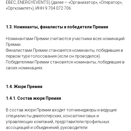
EBEC, ENERGYEVENTS) (далее — «Организатор», «Оператор»,
«Оргкомитет»), ИНН 9 704 072 706.
1.3. Номинанты, финалисты и победители Премии
Номинантами Премии считаются участники всех номинаций
Премии.
Финалистами Премии становятся номинанты, победившие в
первом туре голосования (если он проводился).
Победителями Премии становятся номинанты, победившие в
своих номинациях.
1.4. Жюри Премии
1.4.1. Состав жюри Премии
В состав жюри Премии входят топ-менеджеры и ведущие
специалисты девелоперских, консалтинговых и
управляющих компаний, представители профильных
ассоциаций и объединений, руководители