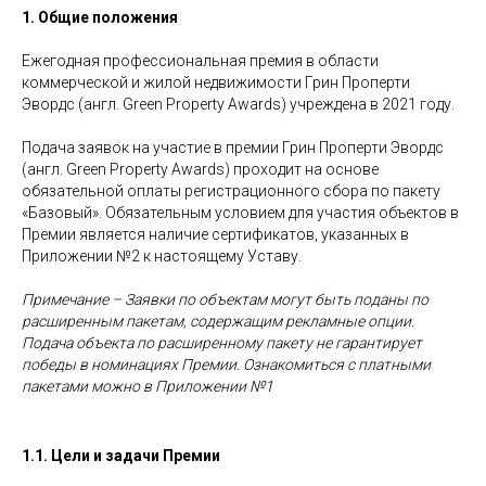
1. Общие положения
Ежегодная профессиональная премия в области
коммерческой и жилой недвижимости Грин Проперти
Эвордс (англ. Green Property Awards) учреждена в 2021 году.
Подача заявок на участие в премии Грин Проперти Эвордс
(англ. Green Property Awards) проходит на основе
обязательной оплаты регистрационного сбора по пакету
«Базовый». Обязательным условием для участия объектов в
Премии является наличие сертификатов, указанных в
Приложении №2 к настоящему Уставу.
Примечание – Заявки по объектам могут быть поданы по
расширенным пакетам, содержащим рекламные опции.
Подача объекта по расширенному пакету не гарантирует
победы в номинациях Премии. Ознакомиться с платными
пакетами можно в Приложении №1
1.1. Цели и задачи Премии