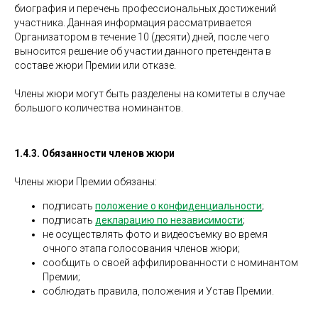
биография и перечень профессиональных достижений
участника. Данная информация рассматривается
Организатором в течение 10 (десяти) дней, после чего
выносится решение об участии данного претендента в
составе жюри Премии или отказе.
Члены жюри могут быть разделены на комитеты в случае
большого количества номинантов.
1.4.3. Обязанности членов жюри
Члены жюри Премии обязаны:
подписать
положение о конфиденциальности
;
подписать
декларацию по независимости
;
не осуществлять фото и видеосъемку во время
очного этапа голосования членов жюри;
сообщить о своей аффилированности с номинантом
Премии;
соблюдать правила, положения и Устав Премии.