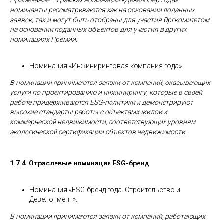
Примечание - В рамках номинации «Девелопер года»
номинанты рассматриваются как на основании поданных
заявок, так и могут быть отобраны для участия Оргкомитетом
на основании поданных объектов для участия в других
номинациях Премии.
Номинация «Инжиниринговая компания года»
В
номинации принимаются заявки от компаний, оказывающих
услуги по проектированию и инжинирингу, которые в своей
работе придерживаются
ESG-политики и демонстрируют
высокие стандарты работы с объектами жилой и
коммерческой недвижимости, соответствующих уровням
экологической сертификации объектов недвижимости.
1.7.4. Отраслевые номинации ESG-бренд
Номинация «ESG-бренд года. Строительство и
Девелопмент».
В номинации принимаются заявки от компаний, работающих