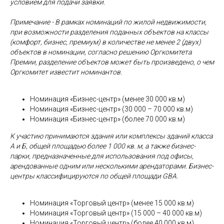
условием для подачи заявки.
Примечание - В рамках номинаций по жилой недвижимости,
при возможности разделения поданных объектов на классы
(комфорт, бизнес, премиум) в количестве не менее 2 (двух)
объектов в номинации, согласно решению Оргкомитета
Премии, разделение объектов может быть произведено, о чем
Оргкомитет известит номинантов.
Номинация «Бизнес-центр» (менее 30 000 кв.м)
Номинация «Бизнес-центр» (30 000 – 70 000 кв.м)
Номинация «Бизнес-центр» (более 70 000 кв.м)
К участию принимаются здания или комплексы зданий класса
А и Б, общей площадью более 1 000 кв. м, а также бизнес-
парки, предназначенные для использования под офисы,
арендованные одним или несколькими арендаторами. Бизнес-
центры классифицируются по общей площади
GBA.
Номинация «Торговый центр» (менее 15 000 кв.м)
Номинация «Торговый центр» (15 000 – 40 000 кв.м)
Номинация «Торговый центр» (более 40 000 кв.м)