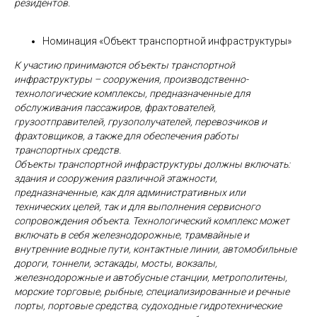
резидентов.
Номинация «Объект транспортной инфраструктуры»
К участию принимаются объекты транспортной
инфраструктуры – сооружения, производственно-
технологические комплексы, предназначенные для
обслуживания пассажиров, фрахтователей,
грузоотправителей, грузополучателей, перевозчиков и
фрахтовщиков, а также для обеспечения работы
транспортных средств.
Объекты транспортной инфраструктуры должны включать:
здания и сооружения различной этажности,
предназначенные, как для административных или
технических целей, так и для выполнения сервисного
сопровождения объекта. Технологический комплекс может
включать в себя железнодорожные, трамвайные и
внутренние водные пути, контактные линии, автомобильные
дороги, тоннели, эстакады, мосты, вокзалы,
железнодорожные и автобусные станции, метрополитены,
морские торговые, рыбные, специализированные и речные
порты, портовые средства, судоходные гидротехнические