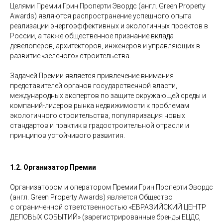
Целями Премии Грин Проперти Эвордс (англ. Green Property
Awards) являются распространение успешного опыта
реализации энергоэффективных и экологичных проектов в
России, а также общественное признание вклада
девелоперов, архитекторов, инженеров и управляющих в
развитие «зеленого» строительства.
Задачей Премии является привлечение внимания
представителей органов государственной власти,
международных экспертов по защите окружающей среды и
компаний-лидеров рынка недвижимости к проблемам
экологичного строительства, популяризация новых
стандартов и практик в градостроительной отрасли и
принципов устойчивого развития.
1.2. Организатор Премии
Организатором и оператором Премии Грин Проперти Эвордс
(англ. Green Property Awards) является Общество
с ограниченной ответственностью «ЕВРАЗИЙСКИЙ ЦЕНТР
ДЕЛОВЫХ СОБЫТИЙ» (зарегистрированные бренды ЕЦДС,