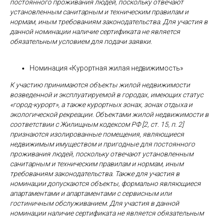
постоянного проживания людей, поскольку отвечают
установленным санитарным и техническим правилам и
нормам, иным требованиям законодательства. Для участия в
данной номинации наличие сертификата не является
обязательным условием для подачи заявки.
Номинация «Курортная жилая недвижимость»
К участию принимаются объекты жилой недвижимости
возведенной и эксплуатируемой в городах, имеющих статус
«город-курорт», а также курортных зонах, зонах отдыха и
экологической рекреации. Объектами жилой недвижимости в
соответствии с Жилищным кодексом РФ [2, ст. 15, п. 2]
признаются изолированные помещения, являющиеся
недвижимым имуществом и пригодные для постоянного
проживания людей, поскольку отвечают установленным
санитарным и техническим правилам и нормам, иным
требованиям законодательства. Также для участия в
номинации допускаются объекты, формально являющиеся
апартаментами и апартаментами с сервисным или
гостиничным обслуживанием. Для участия в данной
номинации наличие сертификата не является обязательным