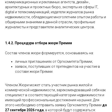
коммуникационных и рекламных агентств, дизайн-,
архитектурных и проектных бюро, эксперты из сферы IT,
digital и телекоммуникаций, издатели журналов рынка
недвижимости, обладающие многолетним опытом работы и
обширными знаниями в данной отрасли, профильные
журналисты и представители аналитических центров.
1.4.2. Процедура отбора жюри Премии
Состав членов жюри формируется, основываясь на:
личных приглашениях от Оргкомитета Премии;
заявок, поступивших от претендентов на участие в
составе жюри Премии.
Членом Жюри может стать участник рынка жилой и
коммерческой недвижимости, зарекомендовавший себя как
специалист в соответствующей категории недвижимости и
имеющий профессиональные достижения на рынке. Для
этого необходимо отправить заявку Оргкомитету Премии
до
27 сентября 2026 года
, в которой будут содержаться: