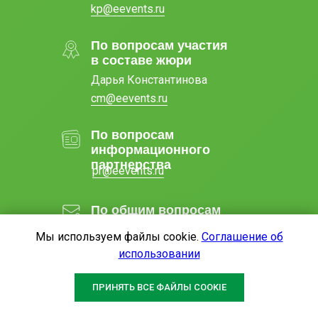
kp@eevents.ru
По вопросам участия
в составе жюри
Дарья Константинова
cm@eevents.ru
По вопросам
информационного
партнерства
pr@eevents.ru
По общим вопросам
connect@eevents.ru
Мы используем файлы cookie.
Соглашение об
использовании
Антикоррупционная политика
ПРИНЯТЬ ВСЕ ФАЙЛЫ COOKIE
Политика конфиденциальности
Публичная оферта