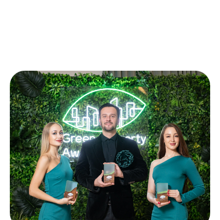
Почему важно
участвовать в
премии