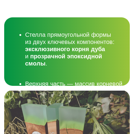
Зелёный фон
символизирует
эко-сферу премии, устойчивое
развитие и ответственное
отношение к окружающему
миру.