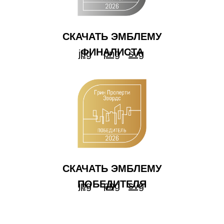
СКАЧАТЬ ЭМБЛЕМУ
ФИНАЛИСТА
jpg
png
svg
СКАЧАТЬ ЭМБЛЕМУ
ПОБЕДИТЕЛЯ
jpg
png
svg