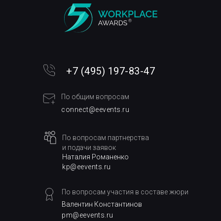
®
+7 (495) 197-83-47
По общим вопросам
connect@eevents.ru
По вопросам партнерства
и подачи заявок
Наталия Романенко
kp@eevents.ru
По вопросам участия в составе жюри
Валентин Константинов
pm@eevents.ru