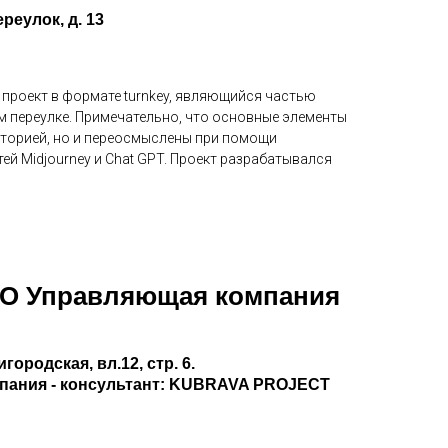
реулок, д. 13
проект в формате turnkey, являющийся частью
 переулке. Примечательно, что основные элементы
сторией, но и переосмыслены при помощи
ей Midjourney и Chat GPT. Проект разрабатывался
ОО Управляющая компания
игородская, вл.12, стр. 6.
пания - консультант: KUBRAVA PROJECT