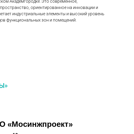
ском Академгородке. Это современное,
пространство, ориентированное на инновации и
четает индустриальные элементы и высокий уровень
ов функциональных зон и помещений.
Ы»
О «Мосинжпроект»