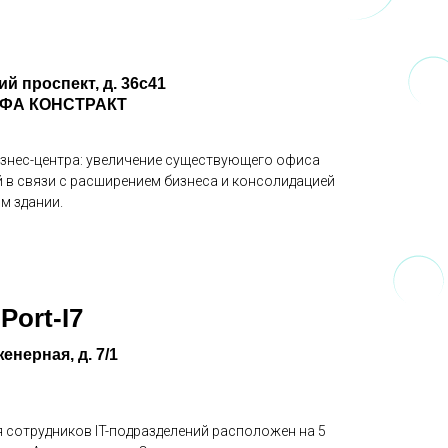
ий проспект, д. 36с41
ЛЬФА КОНСТРАКТ
изнес-центра: увеличение существующего офиса
й в связи с расширением бизнеса и консолидацией
ом здании.
ort-I7
енерная, д. 7/1
 сотрудников IT-подразделений расположен на 5