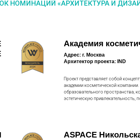
ОК НОМИНАЦИЙ «АРХИТЕКТУРА И ДИЗА
Академия космети
Е
Е
Адрес: г. Москва
Архитектор проекта: IND
Проект представляет собой концепт
академии косметической компании.
образовательного пространства, ко
эстетическую привлекательность, п
ASPACE Никольск
Н