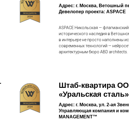
Адрес: г. Москва, Ветошный пе
Девелопер проекта: ASPACE
ASPACE Никольская — флагманский 
исторического наследия в Ветошном
в интерьере не просто наполнены и
современных технологий — нейросет
архитектурным бюро ABD architects.
Штаб-квартира О
Т
«Уральская сталь»
Адрес: г. Москва, ул. 2-ая Звен
Управляющая компания и ком
MANAGEMENT™