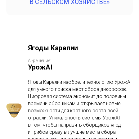
В СЕЛЬСКОМ ХОЗЯЙСТВЕ»
Ягоды Карелии
AI-решение:
УрожAI
Ягоды Карелии изобрели технологию УрожAI
для умного поиска мест сбора дикоросов.
Цифровая система экономит до половины
времени сборщикам и открывает новые
возможности для кратного роста всей
отрасли. Уникальность системы УрожAI
в том, чтобы направить сборщиков ягод
и грибов сразу в лучшие места сбора