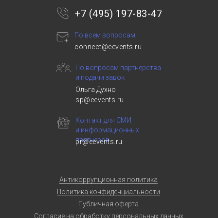
+7 (495) 197-83-47
По всем вопросам
connect@eevents.ru
По вопросам партнерства
и подачи завок
Ольга Духно
sp@eevents.ru
Контакт для СМИ
и информационных
партнеров
pr@eevents.ru
Антикоррупционная политика
Политика конфиденциальности
Публичная оферта
Согласие на обработку персональных данных